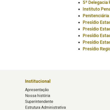
5ª Delegacia 
Instituto Pen
Penitenciária
Presídio Est
Presídio Est
Presídio Esta
Presídio Esta
Presídio Regi
Institucional
Apresentação
Nossa história
Superintendente
Estrutura Administrativa