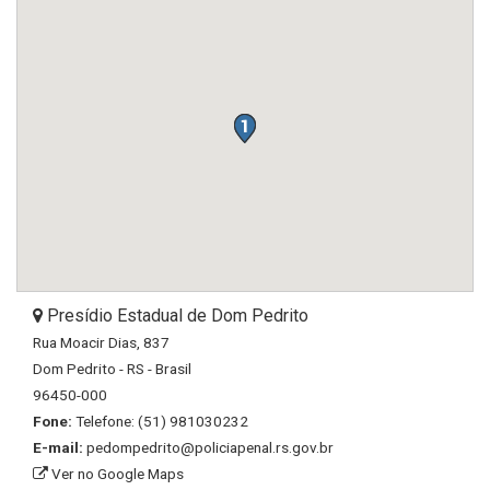
Presídio Estadual de Dom Pedrito
Rua Moacir Dias, 837
Dom Pedrito - RS - Brasil
96450-000
Fone:
Telefone: (51) 981030232
E-mail:
pedompedrito@policiapenal.rs.gov.br
Ver no Google Maps