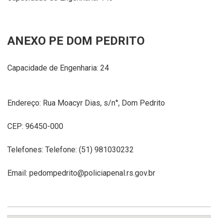
ANEXO PE DOM PEDRITO
Capacidade de Engenharia: 24
Endereço: Rua Moacyr Dias, s/n°, Dom Pedrito
CEP: 96450-000
Telefones: Telefone: (51) 981030232
Email: pedompedrito@policiapenal.rs.gov.br