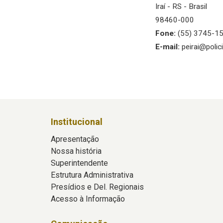
Iraí - RS - Brasil
98460-000
Fone:
(55) 3745-1
E-mail:
peirai@polici
Institucional
Apresentação
Nossa história
Superintendente
Estrutura Administrativa
Presídios e Del. Regionais
Acesso à Informação