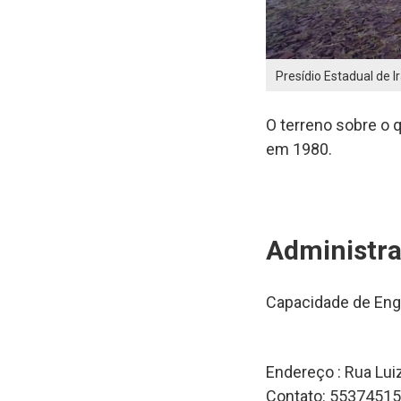
Presídio Estadual de Ir
O terreno sobre o q
em 1980.
Administr
Capacidade de Eng
Endereço : Rua Luiz
Contato: 5537451