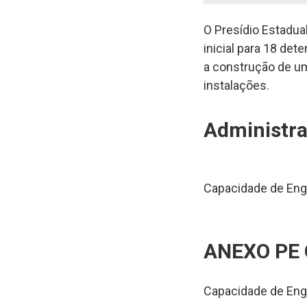
O Presídio Estadua
inicial para 18 det
a construção de u
instalações.
Administr
Capacidade de Eng
ANEXO PE
Capacidade de Eng