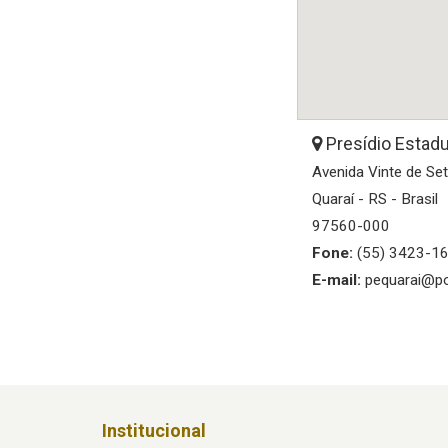
Presídio Estadu
Avenida Vinte de Se
Quaraí - RS - Brasil
97560-000
Fone:
(55) 3423-1
E-mail:
pequarai@pol
Institucional