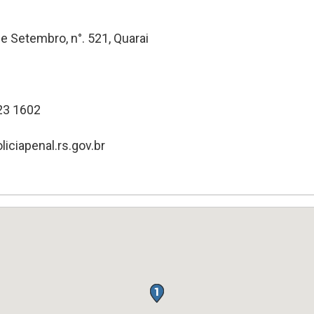
e Setembro, n°. 521, Quarai
23 1602
iciapenal.rs.gov.br