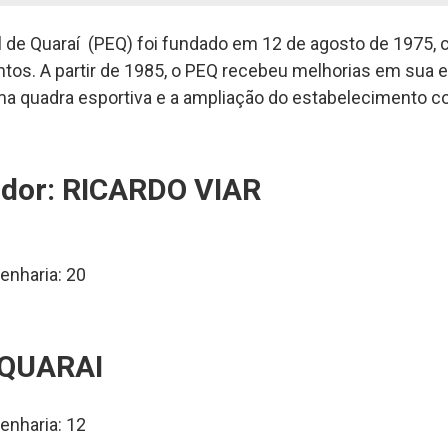
l de Quaraí (PEQ) foi fundado em 12 de agosto de 1975,
entos. A partir de 1985, o PEQ recebeu melhorias em sua 
ma quadra esportiva e a ampliação do estabelecimento 
ador: RICARDO VIAR
enharia: 20
 QUARAI
enharia: 12