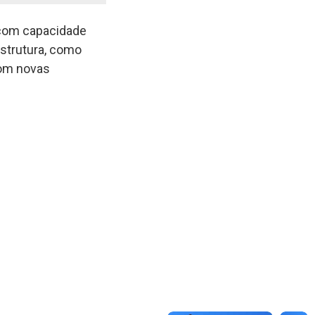
 com capacidade
estrutura, como
com novas