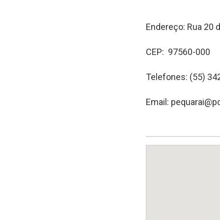
Endereço: Rua 20 d
CEP: 97560-000
Telefones: (55) 34
Email: pequarai@pol