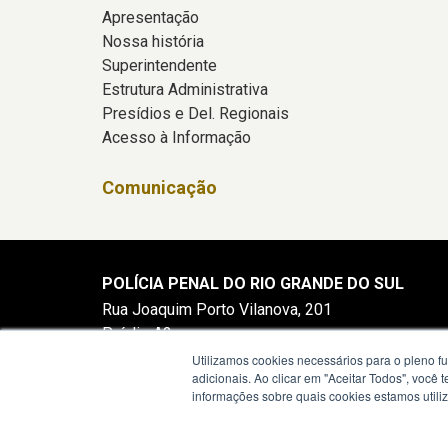
Apresentação
Nossa história
Superintendente
Estrutura Administrativa
Presídios e Del. Regionais
Acesso à Informação
Comunicação
POLÍCIA PENAL DO RIO GRANDE DO SUL
Rua Joaquim Porto Vilanova, 201
Prédio A2
Porto Alegre - RS -
Utilizamos cookies necessários para o pleno f
mapa
adicionais. Ao clicar em "Aceitar Todos", você
91410-400
informações sobre quais cookies estamos util